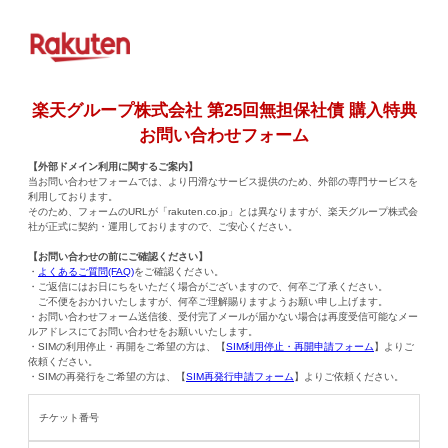
楽天グループ株式会社 第25回無担保社債 購入特典
お問い合わせフォーム
【外部ドメイン利用に関するご案内】
当お問い合わせフォームでは、より円滑なサービス提供のため、外部の専門サービスを
利用しております。
そのため、フォームのURLが「rakuten.co.jp」とは異なりますが、楽天グループ株式会
社が正式に契約・運用しておりますので、ご安心ください。
【お問い合わせの前にご確認ください】
・
よくあるご質問(FAQ)
をご確認ください。
・ご返信にはお日にちをいただく場合がございますので、何卒ご了承ください。
ご不便をおかけいたしますが、何卒ご理解賜りますようお願い申し上げます。
・お問い合わせフォーム送信後、受付完了メールが届かない場合は再度受信可能なメー
ルアドレスにてお問い合わせをお願いいたします。
・SIMの利用停止・再開をご希望の方は、【
SIM利用停止・再開申請フォーム
】よりご
依頼ください。
・SIMの再発行をご希望の方は、【
SIM再発行申請フォーム
】よりご依頼ください。
チケット番号